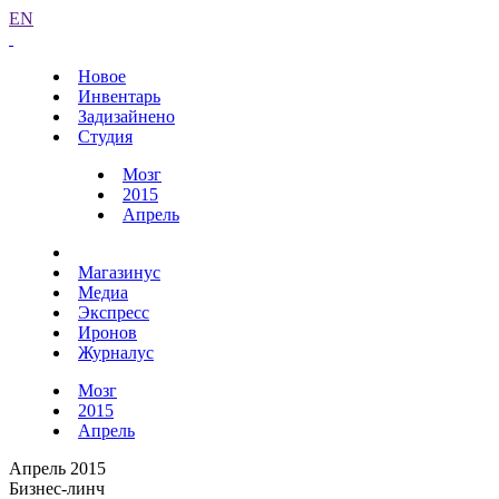
EN
Новое
Инвентарь
Задизайнено
Студия
Мозг
2015
Апрель
Магазинус
Медиа
Экспресс
Иронов
Журналус
Мозг
2015
Апрель
Апрель 2015
Бизнес-линч