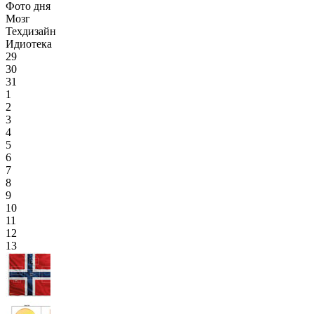
Фото дня
Мозг
Техдизайн
Идиотека
29
30
31
1
2
3
4
5
6
7
8
9
10
11
12
13