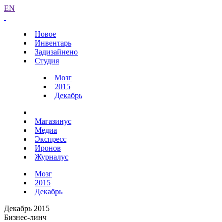
EN
Новое
Инвентарь
Задизайнено
Студия
Мозг
2015
Декабрь
Магазинус
Медиа
Экспресс
Иронов
Журналус
Мозг
2015
Декабрь
Декабрь 2015
Бизнес-линч