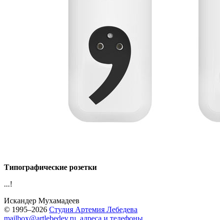
Типографические розетки
...!
Искандер Мухамадеев
© 1995–2026
Студия Артемия Лебедева
mailbox@artlebedev.ru
,
адреса и телефоны