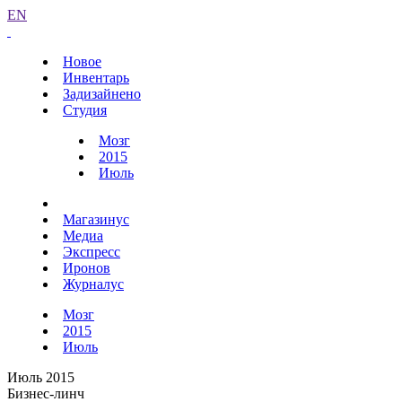
EN
Новое
Инвентарь
Задизайнено
Студия
Мозг
2015
Июль
Магазинус
Медиа
Экспресс
Иронов
Журналус
Мозг
2015
Июль
Июль 2015
Бизнес-линч