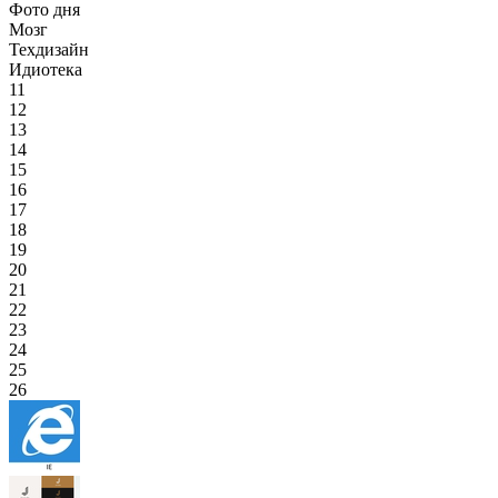
Фото дня
Мозг
Техдизайн
Идиотека
11
12
13
14
15
16
17
18
19
20
21
22
23
24
25
26