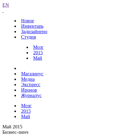
EN
Новое
Инвентарь
Задизайнено
Студия
Мозг
2015
Май
Магазинус
Медиа
Экспресс
Иронов
Журналус
Мозг
2015
Май
Май 2015
Бизнес-линч