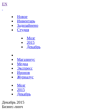
EN
Новое
Инвентарь
Задизайнено
Студия
Мозг
2015
Декабрь
Магазинус
Медиа
Экспресс
Иронов
Журналус
Мозг
2015
Декабрь
Декабрь 2015
Бизнес-линч