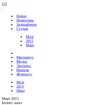
EN
Новое
Инвентарь
Задизайнено
Студия
Мозг
2015
Март
Магазинус
Медиа
Экспресс
Иронов
Журналус
Мозг
2015
Март
Март 2015
Бизнес-линч