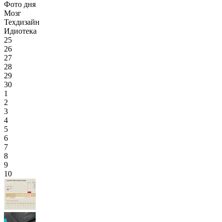
Фото дня
Мозг
Техдизайн
Идиотека
25
26
27
28
29
30
1
2
3
4
5
6
7
8
9
10