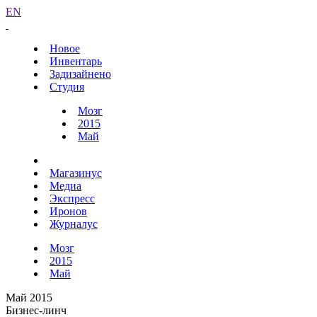
EN
Новое
Инвентарь
Задизайнено
Студия
Мозг
2015
Май
Магазинус
Медиа
Экспресс
Иронов
Журналус
Мозг
2015
Май
Май 2015
Бизнес-линч