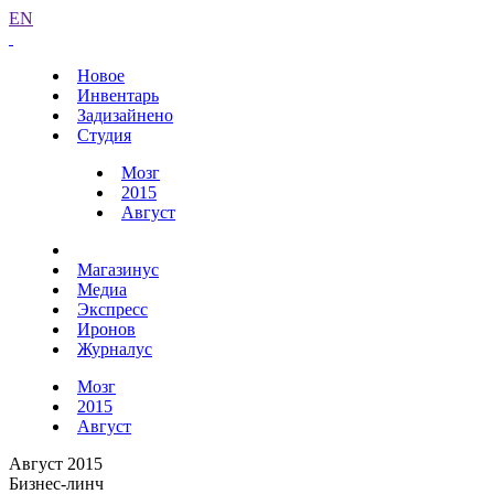
EN
Новое
Инвентарь
Задизайнено
Студия
Мозг
2015
Август
Магазинус
Медиа
Экспресс
Иронов
Журналус
Мозг
2015
Август
Август 2015
Бизнес-линч