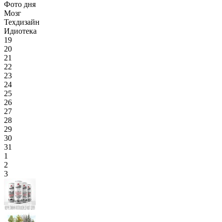
Фото дня
Мозг
Техдизайн
Идиотека
19
20
21
22
23
24
25
26
27
28
29
30
31
1
2
3