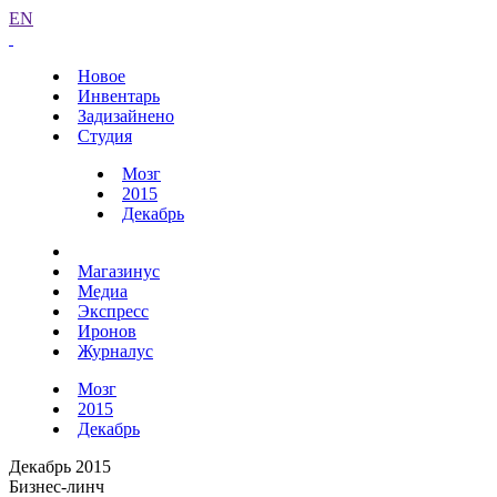
EN
Новое
Инвентарь
Задизайнено
Студия
Мозг
2015
Декабрь
Магазинус
Медиа
Экспресс
Иронов
Журналус
Мозг
2015
Декабрь
Декабрь 2015
Бизнес-линч