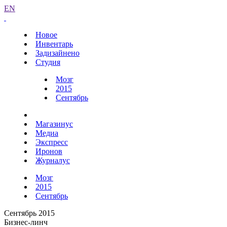
EN
Новое
Инвентарь
Задизайнено
Студия
Мозг
2015
Сентябрь
Магазинус
Медиа
Экспресс
Иронов
Журналус
Мозг
2015
Сентябрь
Сентябрь 2015
Бизнес-линч