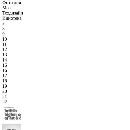
Фото дня
Мозг
Техдизайн
Идиотека
7
8
9
10
11
12
13
14
15
16
17
18
19
20
21
22