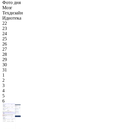
Фото дня
Мозг
Техдизайн
Идиотека
22
23
24
25
26
27
28
29
30
31
1
2
3
4
5
6