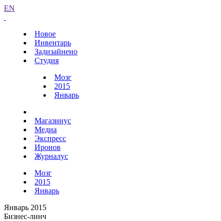
EN
Новое
Инвентарь
Задизайнено
Студия
Мозг
2015
Январь
Магазинус
Медиа
Экспресс
Иронов
Журналус
Мозг
2015
Январь
Январь 2015
Бизнес-линч