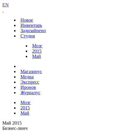
EN
Новое
Инвентарь
Задизайнено
Студия
Мозг
2015
Май
Магазинус
Медиа
Экспресс
Иронов
Журналус
Мозг
2015
Май
Май 2015
Бизнес-линч