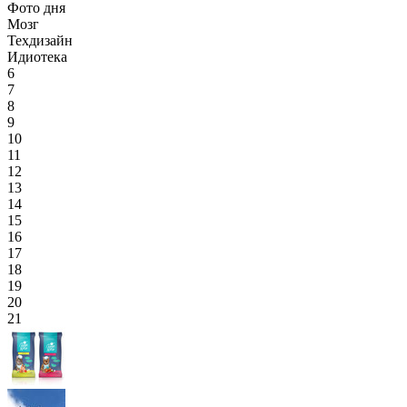
Фото дня
Мозг
Техдизайн
Идиотека
6
7
8
9
10
11
12
13
14
15
16
17
18
19
20
21