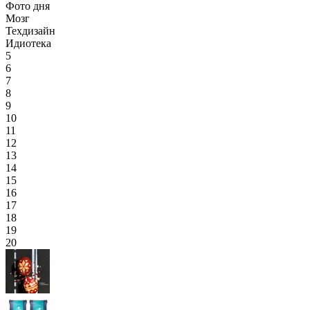
Фото дня
Мозг
Техдизайн
Идиотека
5
6
7
8
9
10
11
12
13
14
15
16
17
18
19
20