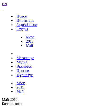
EN
Новое
Инвентарь
Задизайнено
Студия
Мозг
2015
Май
Магазинус
Медиа
Экспресс
Иронов
Журналус
Мозг
2015
Май
Май 2015
Бизнес-линч