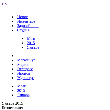
EN
Новое
Инвентарь
Задизайнено
Студия
Мозг
2015
Январь
Магазинус
Медиа
Экспресс
Иронов
Журналус
Мозг
2015
Январь
Январь 2015
Бизнес-линч