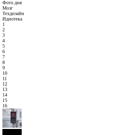
Фото дня
Мозг
Техдизайн
Идиотека
1
2
3
4
5
6
7
8
9
10
11
12
13
14
15
16