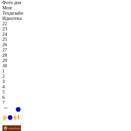
Фото дня
Мозг
Техдизайн
Идиотека
22
23
24
25
26
27
28
29
30
1
2
3
4
5
6
7