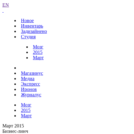
EN
Новое
Инвентарь
Задизайнено
Студия
Мозг
2015
Март
Магазинус
Медиа
Экспресс
Иронов
Журналус
Мозг
2015
Март
Март 2015
Бизнес-линч