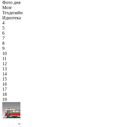
Фото дня
Мозг
Техдизайн
Идиотека
4
5
6
7
8
9
10
11
12
13
14
15
16
17
18
19