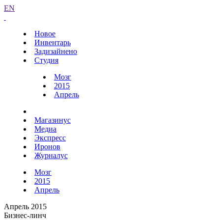
EN
Новое
Инвентарь
Задизайнено
Студия
Мозг
2015
Апрель
Магазинус
Медиа
Экспресс
Иронов
Журналус
Мозг
2015
Апрель
Апрель 2015
Бизнес-линч