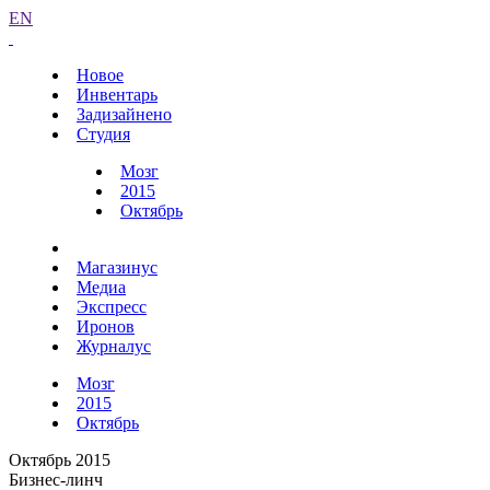
EN
Новое
Инвентарь
Задизайнено
Студия
Мозг
2015
Октябрь
Магазинус
Медиа
Экспресс
Иронов
Журналус
Мозг
2015
Октябрь
Октябрь 2015
Бизнес-линч