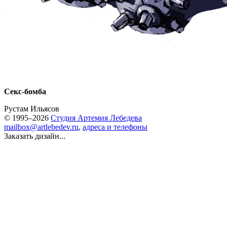
Секс-бомба
Рустам Ильясов
© 1995–2026
Студия Артемия Лебедева
mailbox@artlebedev.ru
,
адреса и телефоны
Заказать дизайн...