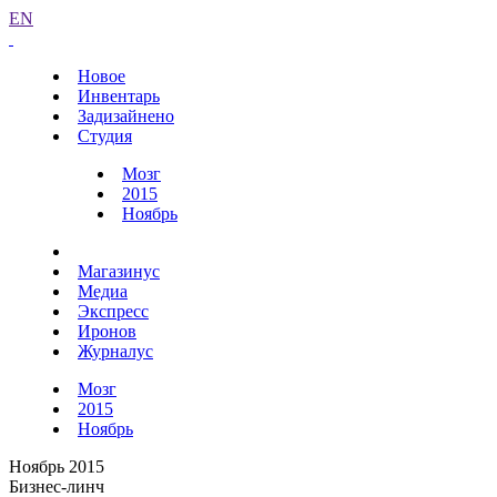
EN
Новое
Инвентарь
Задизайнено
Студия
Мозг
2015
Ноябрь
Магазинус
Медиа
Экспресс
Иронов
Журналус
Мозг
2015
Ноябрь
Ноябрь 2015
Бизнес-линч