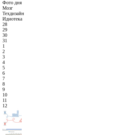
Фото дня
Мозг
Техдизайн
Идиотека
28
29
30
31
1
2
3
4
5
6
7
8
9
10
11
12