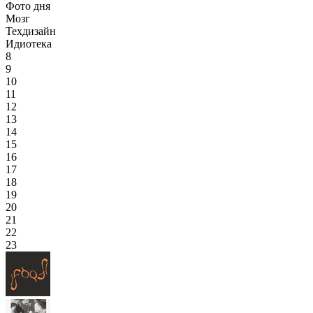
Фото дня
Мозг
Техдизайн
Идиотека
8
9
10
11
12
13
14
15
16
17
18
19
20
21
22
23