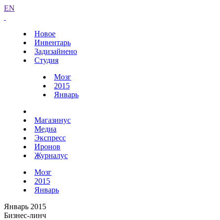
EN
Новое
Инвентарь
Задизайнено
Студия
Мозг
2015
Январь
Магазинус
Медиа
Экспресс
Иронов
Журналус
Мозг
2015
Январь
Январь 2015
Бизнес-линч