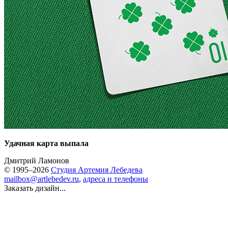
Удачная карта выпала
Дмитрий Ламонов
© 1995–2026
Студия Артемия Лебедева
mailbox@artlebedev.ru
,
адреса и телефоны
Заказать дизайн...