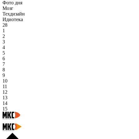
Фото дня
Мозг
Техдизайн
Идиотека
28
1
2
3
4
5
6
7
8
9
10
11
12
13
14
15