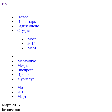
EN
Новое
Инвентарь
Задизайнено
Студия
Мозг
2015
Март
Магазинус
Медиа
Экспресс
Иронов
Журналус
Мозг
2015
Март
Март 2015
Бизнес-линч