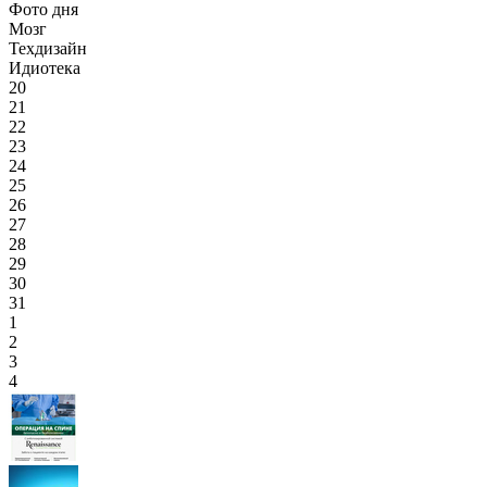
Фото дня
Мозг
Техдизайн
Идиотека
20
21
22
23
24
25
26
27
28
29
30
31
1
2
3
4