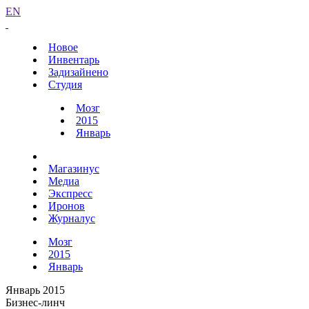
EN
Новое
Инвентарь
Задизайнено
Студия
Мозг
2015
Январь
Магазинус
Медиа
Экспресс
Иронов
Журналус
Мозг
2015
Январь
Январь 2015
Бизнес-линч