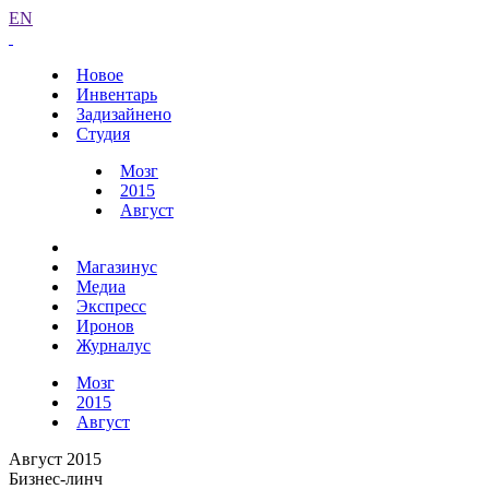
EN
Новое
Инвентарь
Задизайнено
Студия
Мозг
2015
Август
Магазинус
Медиа
Экспресс
Иронов
Журналус
Мозг
2015
Август
Август 2015
Бизнес-линч