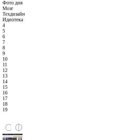
Фото дня
Мозг
Техдизайн
Идиотека
4
5
6
7
8
9
10
11
12
13
14
15
16
17
18
19