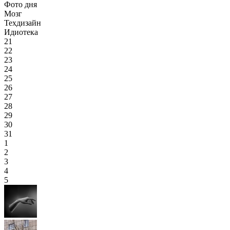
Фото дня
Мозг
Техдизайн
Идиотека
21
22
23
24
25
26
27
28
29
30
31
1
2
3
4
5