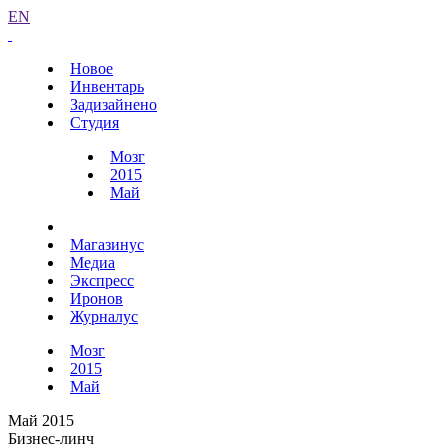
EN
Новое
Инвентарь
Задизайнено
Студия
Мозг
2015
Май
Магазинус
Медиа
Экспресс
Иронов
Журналус
Мозг
2015
Май
Май 2015
Бизнес-линч