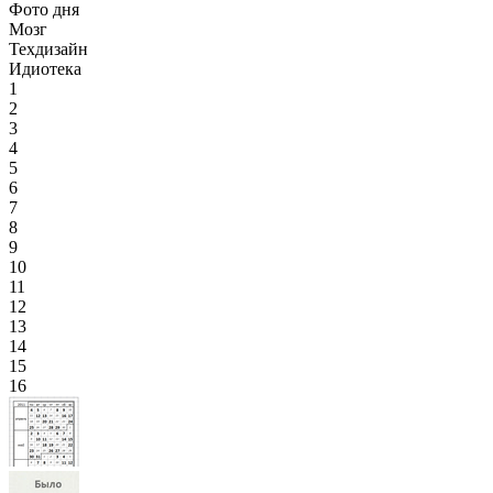
Фото дня
Мозг
Техдизайн
Идиотека
1
2
3
4
5
6
7
8
9
10
11
12
13
14
15
16