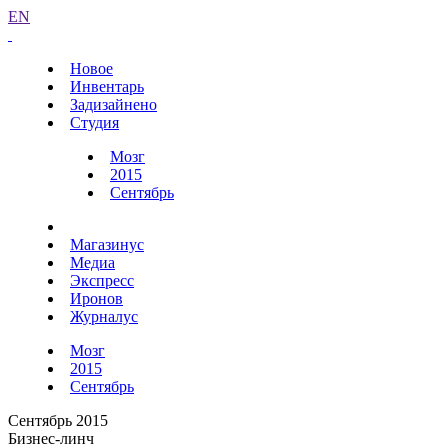
EN
Новое
Инвентарь
Задизайнено
Студия
Мозг
2015
Сентябрь
Магазинус
Медиа
Экспресс
Иронов
Журналус
Мозг
2015
Сентябрь
Сентябрь 2015
Бизнес-линч