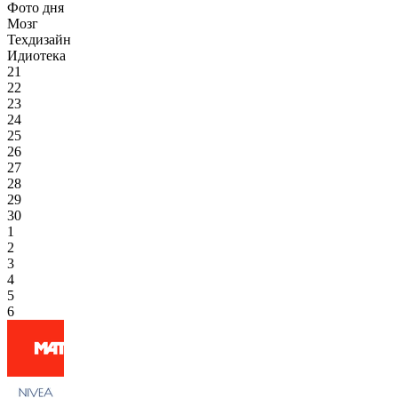
Фото дня
Мозг
Техдизайн
Идиотека
21
22
23
24
25
26
27
28
29
30
1
2
3
4
5
6