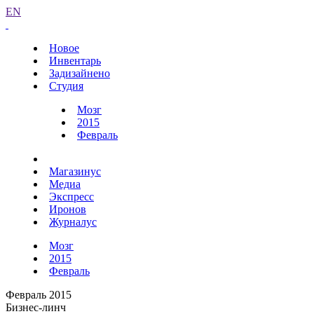
EN
Новое
Инвентарь
Задизайнено
Студия
Мозг
2015
Февраль
Магазинус
Медиа
Экспресс
Иронов
Журналус
Мозг
2015
Февраль
Февраль 2015
Бизнес-линч