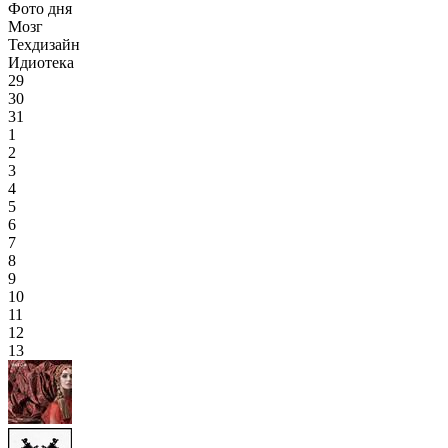
Фото дня
Мозг
Техдизайн
Идиотека
29
30
31
1
2
3
4
5
6
7
8
9
10
11
12
13