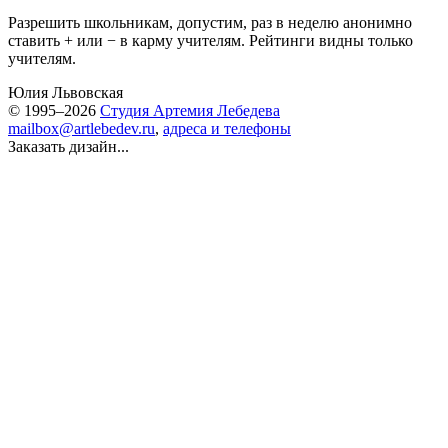
Разрешить школьникам, допустим, раз в неделю анонимно
ставить + или − в карму учителям. Рейтинги видны только
учителям.
Юлия Львовская
© 1995–2026
Студия Артемия Лебедева
mailbox@artlebedev.ru
,
адреса и телефоны
Заказать дизайн...