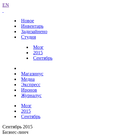
EN
Новое
Инвентарь
Задизайнено
Студия
Мозг
2015
Сентябрь
Магазинус
Медиа
Экспресс
Иронов
Журналус
Мозг
2015
Сентябрь
Сентябрь 2015
Бизнес-линч