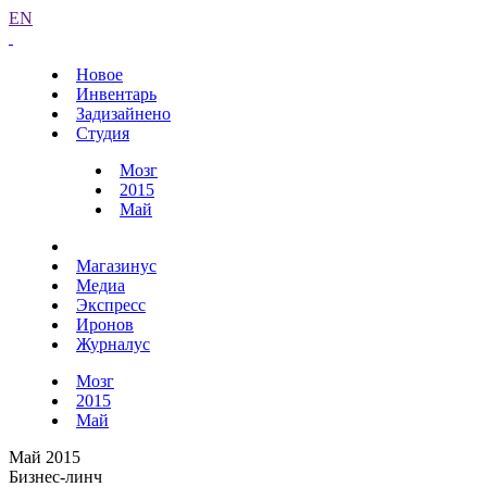
EN
Новое
Инвентарь
Задизайнено
Студия
Мозг
2015
Май
Магазинус
Медиа
Экспресс
Иронов
Журналус
Мозг
2015
Май
Май 2015
Бизнес-линч