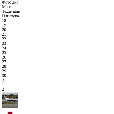
Фото дня
Мозг
Техдизайн
Идиотека
18
19
20
21
22
23
24
25
26
27
28
29
30
31
1
2