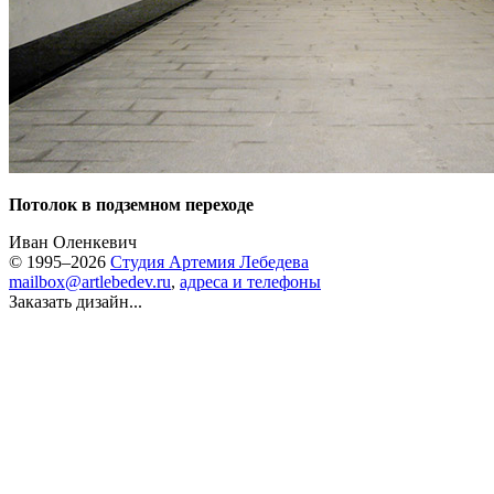
Потолок в подземном переходе
Иван Оленкевич
© 1995–2026
Студия Артемия Лебедева
mailbox@artlebedev.ru
,
адреса и телефоны
Заказать дизайн...