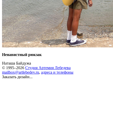
Ненавистный рюкзак
Наташа Байдужа
© 1995–2026
Студия Артемия Лебедева
mailbox@artlebedev.ru
,
адреса и телефоны
Заказать дизайн...