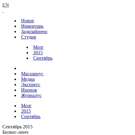
EN
Новое
Инвентарь
Задизайнено
Студия
Мозг
2015
Сентябрь
Магазинус
Медиа
Экспресс
Иронов
Журналус
Мозг
2015
Сентябрь
Сентябрь 2015
Бизнес-линч