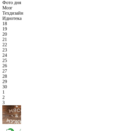
Фото дня
Мозг
Техдизайн
Идиотека
18
19
20
21
22
23
24
25
26
27
28
29
30
1
2
3