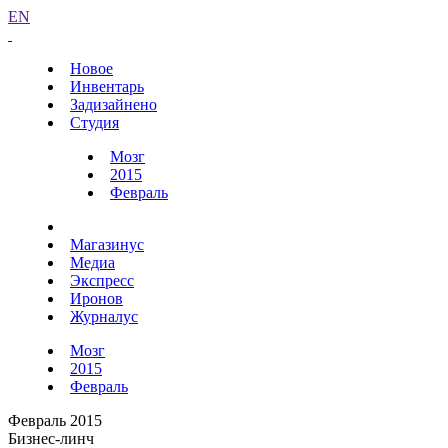
EN
Новое
Инвентарь
Задизайнено
Студия
Мозг
2015
Февраль
Магазинус
Медиа
Экспресс
Иронов
Журналус
Мозг
2015
Февраль
Февраль 2015
Бизнес-линч