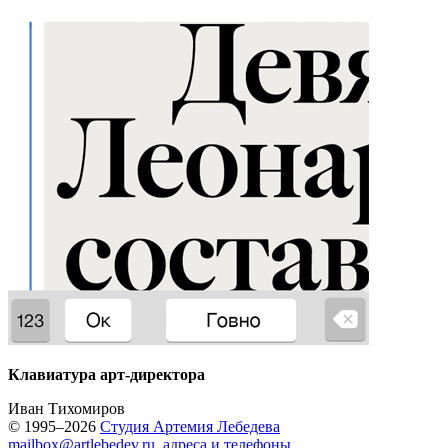
Клавиатура арт-директора
Иван Тихомиров
© 1995–2026
Студия Артемия Лебедева
mailbox@artlebedev.ru
,
адреса и телефоны