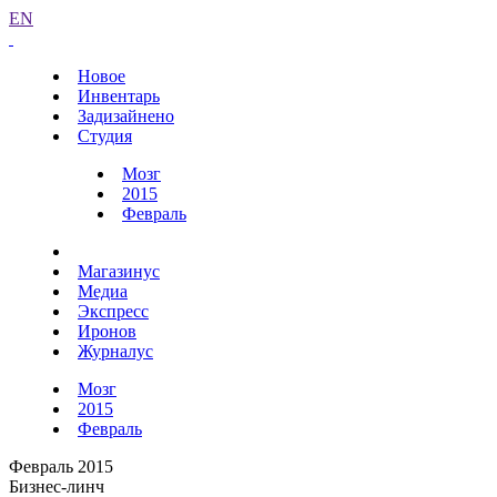
EN
Новое
Инвентарь
Задизайнено
Студия
Мозг
2015
Февраль
Магазинус
Медиа
Экспресс
Иронов
Журналус
Мозг
2015
Февраль
Февраль 2015
Бизнес-линч