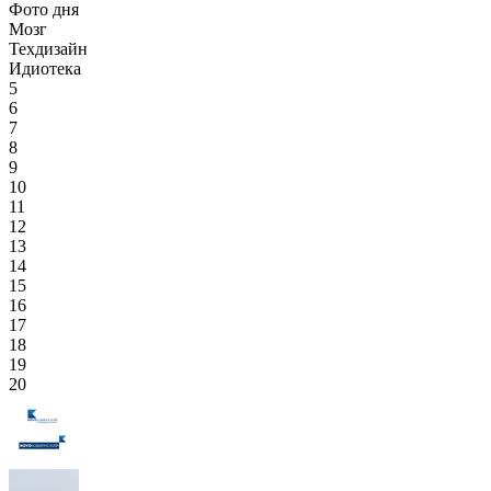
Фото дня
Мозг
Техдизайн
Идиотека
5
6
7
8
9
10
11
12
13
14
15
16
17
18
19
20