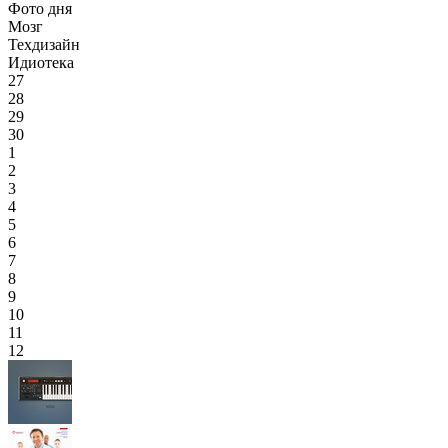
Фото дня
Мозг
Техдизайн
Идиотека
27
28
29
30
1
2
3
4
5
6
7
8
9
10
11
12