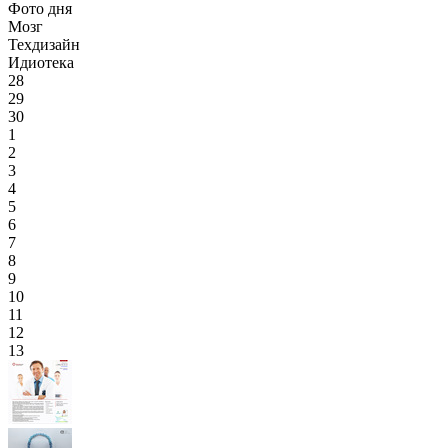
Фото дня
Мозг
Техдизайн
Идиотека
28
29
30
1
2
3
4
5
6
7
8
9
10
11
12
13