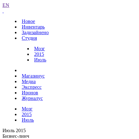
EN
Новое
Инвентарь
Задизайнено
Студия
Мозг
2015
Июль
Магазинус
Медиа
Экспресс
Иронов
Журналус
Мозг
2015
Июль
Июль 2015
Бизнес-линч