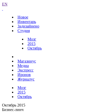
EN
Новое
Инвентарь
Задизайнено
Студия
Мозг
2015
Октябрь
Магазинус
Медиа
Экспресс
Иронов
Журналус
Мозг
2015
Октябрь
Октябрь 2015
Бизнес-линч