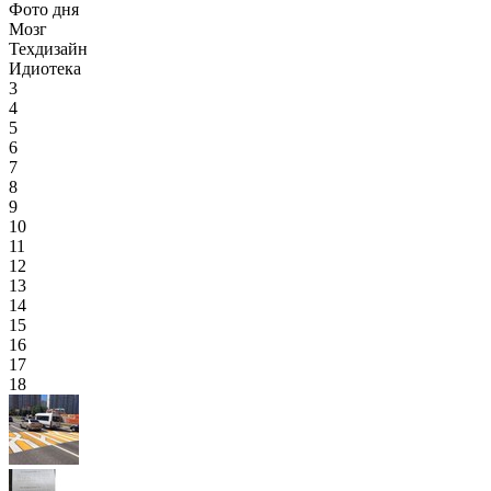
Фото дня
Мозг
Техдизайн
Идиотека
3
4
5
6
7
8
9
10
11
12
13
14
15
16
17
18