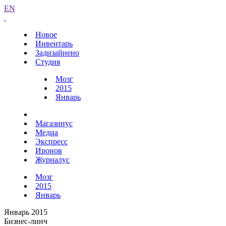
EN
Новое
Инвентарь
Задизайнено
Студия
Мозг
2015
Январь
Магазинус
Медиа
Экспресс
Иронов
Журналус
Мозг
2015
Январь
Январь 2015
Бизнес-линч