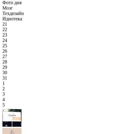
Фото дня
Мозг
Техдизайн
Идиотека
21
22
23
24
25
26
27
28
29
30
31
1
2
3
4
5