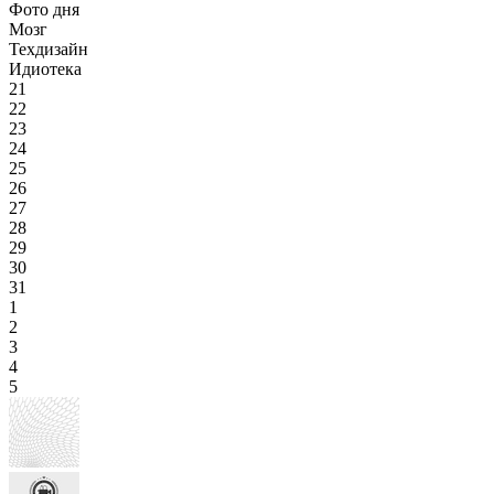
Фото дня
Мозг
Техдизайн
Идиотека
21
22
23
24
25
26
27
28
29
30
31
1
2
3
4
5