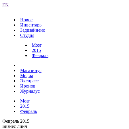
EN
Новое
Инвентарь
Задизайнено
Студия
Мозг
2015
Февраль
Магазинус
Медиа
Экспресс
Иронов
Журналус
Мозг
2015
Февраль
Февраль 2015
Бизнес-линч