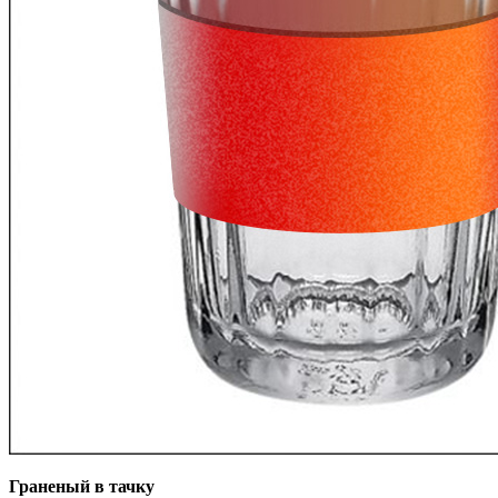
Граненый в тачку