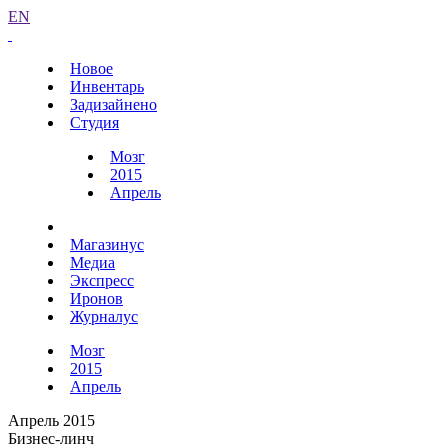
EN
Новое
Инвентарь
Задизайнено
Студия
Мозг
2015
Апрель
Магазинус
Медиа
Экспресс
Иронов
Журналус
Мозг
2015
Апрель
Апрель 2015
Бизнес-линч