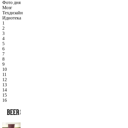
Фото дня
Мозг
Техдизайн
Идиотека
1
2
3
4
5
6
7
8
9
10
11
12
13
14
15
16