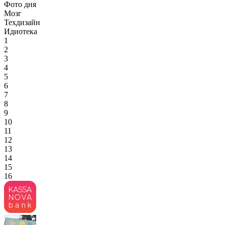
Фото дня
Мозг
Техдизайн
Идиотека
1
2
3
4
5
6
7
8
9
10
11
12
13
14
15
16