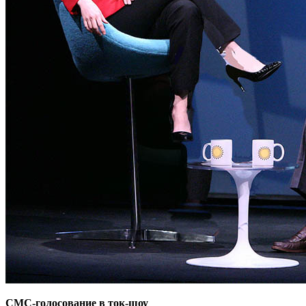
СМС-голосование в ток-шоу