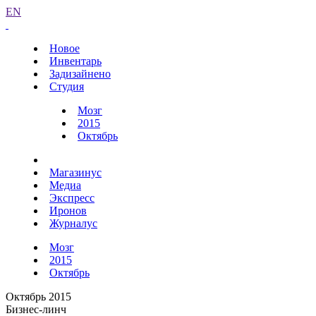
EN
Новое
Инвентарь
Задизайнено
Студия
Мозг
2015
Октябрь
Магазинус
Медиа
Экспресс
Иронов
Журналус
Мозг
2015
Октябрь
Октябрь 2015
Бизнес-линч