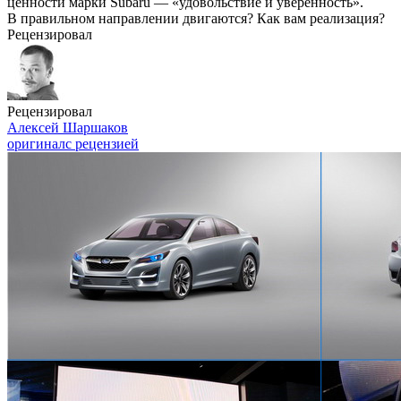
ценности марки Subaru — «удовольствие и уверенность».
В правильном направлении двигаются? Как вам реализация?
Рецензировал
Рецензировал
Алексей Шаршаков
оригинал
с рецензией