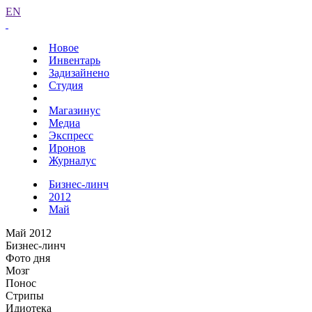
EN
Новое
Инвентарь
Задизайнено
Студия
Магазинус
Медиа
Экспресс
Иронов
Журналус
Бизнес-линч
2012
Май
Май 2012
Бизнес-линч
Фото дня
Мозг
Понос
Стрипы
Идиотека