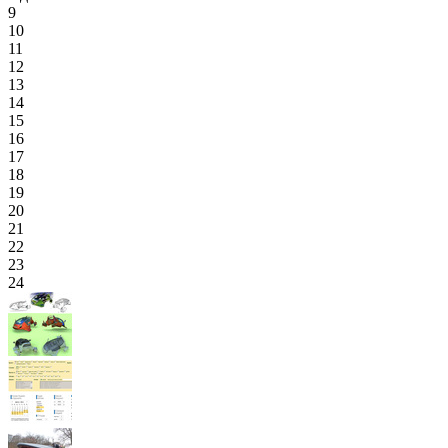
9
10
11
12
13
14
15
16
17
18
19
20
21
22
23
24