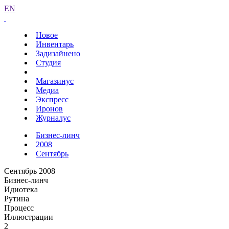
EN
Новое
Инвентарь
Задизайнено
Студия
Магазинус
Медиа
Экспресс
Иронов
Журналус
Бизнес-линч
2008
Сентябрь
Сентябрь 2008
Бизнес-линч
Идиотека
Рутина
Процесс
Иллюстрации
2