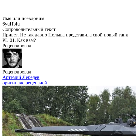
Имя или псевдоним
6yuHbIu
Сопроводительный текст
Привет. Не так давно Польша представила свой новый танк
PL-01. Как вам?
Рецензировал
Рецензировал
Артемий Лебедев
оригинал
с рецензией