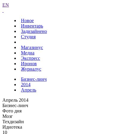
EN
Новое
Инвентарь
Задизайнено
Студия
Магазинус
Медиа
Экспресс
Иронов
Журналус
Бизнес-линч
2014
Апрель
Апрель 2014
Бизнес-линч
Фото дня
Мозг
Техдизайн
Идиотека
10