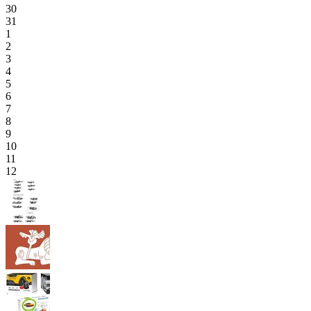
30
31
1
2
3
4
5
6
7
8
9
10
11
12