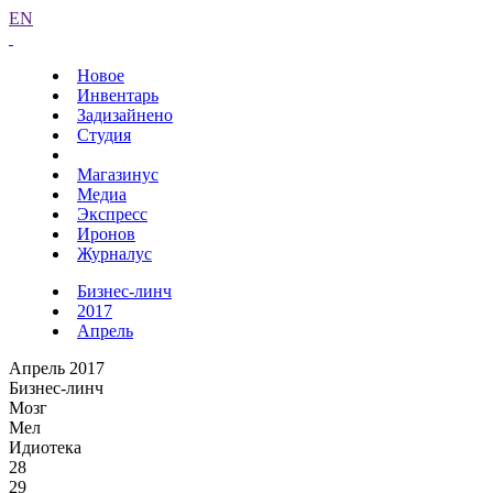
EN
Новое
Инвентарь
Задизайнено
Студия
Магазинус
Медиа
Экспресс
Иронов
Журналус
Бизнес-линч
2017
Апрель
Апрель 2017
Бизнес-линч
Мозг
Мел
Идиотека
28
29