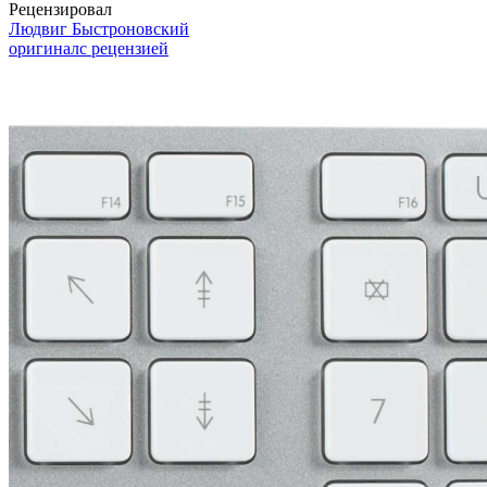
Рецензировал
Людвиг Быстроновский
оригинал
с рецензией