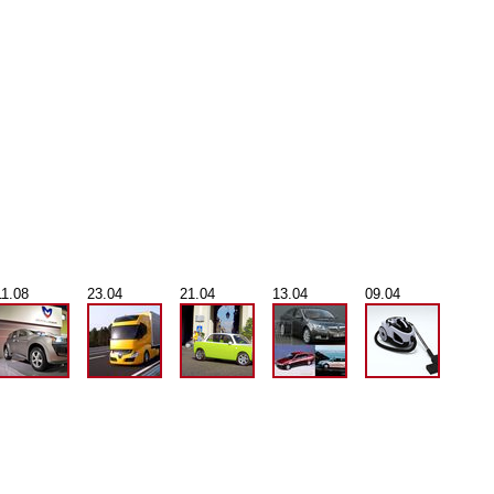
11.08
23.04
21.04
13.04
09.04