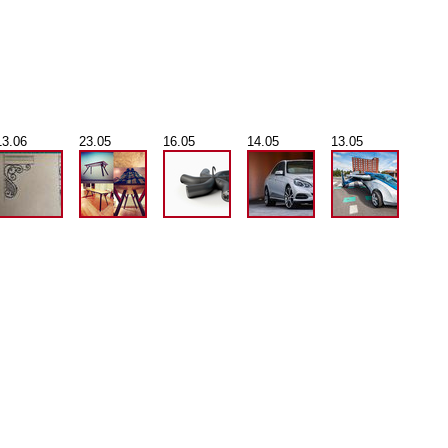
13.06
23.05
16.05
14.05
13.05