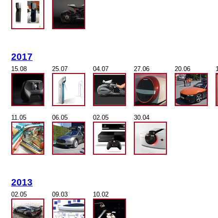
2017
15.08
25.07
04.07
27.06
20.06
11.05
06.05
02.05
30.04
2013
02.05
09.03
10.02