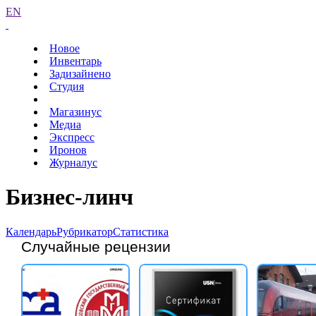
EN
Новое
Инвентарь
Задизайнено
Студия
Магазинус
Медиа
Экспресс
Иронов
Журналус
Бизнес-линч
Календарь
Рубрикатор
Статистика
Случайные рецензии