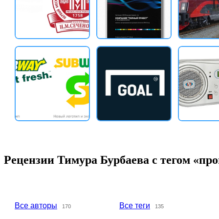
Рецензии Тимура Бурбаева с тегом «пр
Все авторы
Все теги
170
135