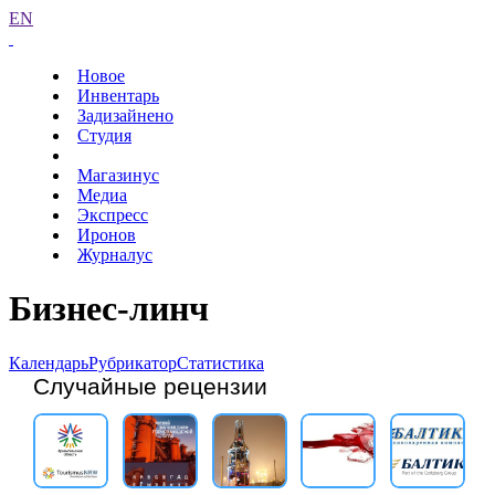
EN
Новое
Инвентарь
Задизайнено
Студия
Магазинус
Медиа
Экспресс
Иронов
Журналус
Бизнес-линч
Календарь
Рубрикатор
Статистика
Случайные рецензии