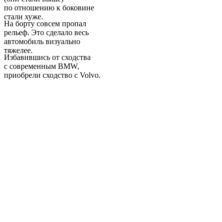
по отношению к боковине
стали хуже.
На борту совсем пропал
рельеф. Это сделало весь
автомобиль визуально
тяжелее.
Избавившись от сходства
с современным BMW,
приобрели сходство с Volvo.