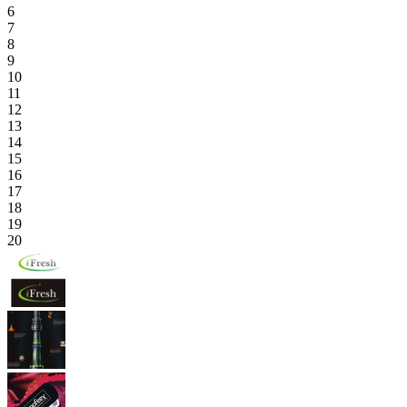
6
7
8
9
10
11
12
13
14
15
16
17
18
19
20