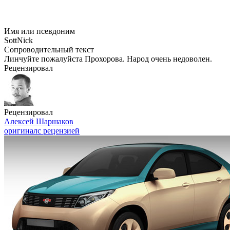
Имя или псевдоним
SottNick
Сопроводительный текст
Линчуйте пожалуйста Прохорова. Народ очень недоволен.
Рецензировал
Рецензировал
Алексей Шаршаков
оригинал
с рецензией