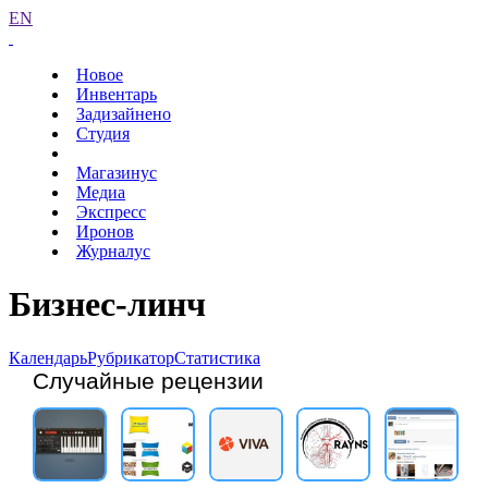
EN
Новое
Инвентарь
Задизайнено
Студия
Магазинус
Медиа
Экспресс
Иронов
Журналус
Бизнес-линч
Календарь
Рубрикатор
Статистика
Случайные рецензии