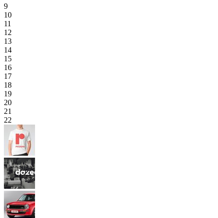
9
10
11
12
13
14
15
16
17
18
19
20
21
22