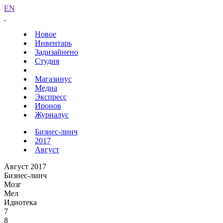
EN
Новое
Инвентарь
Задизайнено
Студия
Магазинус
Медиа
Экспресс
Иронов
Журналус
Бизнес-линч
2017
Август
Август 2017
Бизнес-линч
Мозг
Мел
Идиотека
7
8